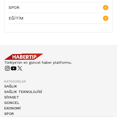
SPOR
1
EĞİTİM
1
Türkiye'nin en güncel haber platformu.
KATEGORILER
SAĞLIK
SAĞLIK TEKNOLOJİSİ
SİYASET
GÜNCEL
EKONOMİ
SPOR