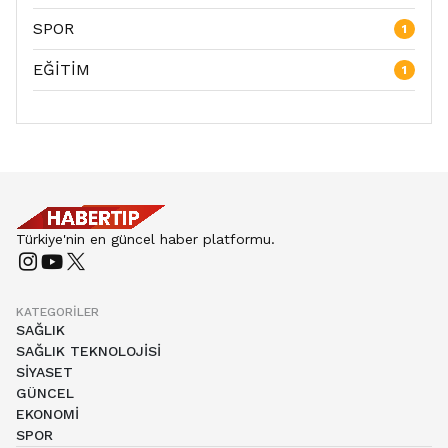
SPOR
1
EĞİTİM
1
Türkiye'nin en güncel haber platformu.
KATEGORILER
SAĞLIK
SAĞLIK TEKNOLOJİSİ
SİYASET
GÜNCEL
EKONOMİ
SPOR