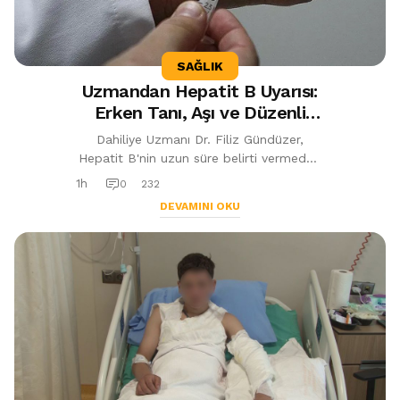
SAĞLIK
Uzmandan Hepatit B Uyarısı:
Erken Tanı, Aşı ve Düzenli
Takip Hayat Kurtarıyor
Dahiliye Uzmanı Dr. Filiz Gündüzer,
Hepatit B'nin uzun süre belirti vermeden
ilerleyebileceğini belirterek erken tanı,
1h
0
232
düzenli takip, tarama testleri ...
DEVAMINI OKU