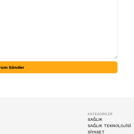
rum Gönder
KATEGORILER
SAĞLIK
SAĞLIK TEKNOLOJİSİ
SİYASET