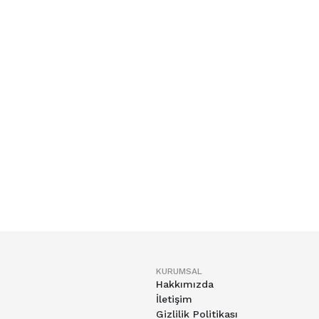
KURUMSAL
Hakkımızda
İletişim
Gizlilik Politikası