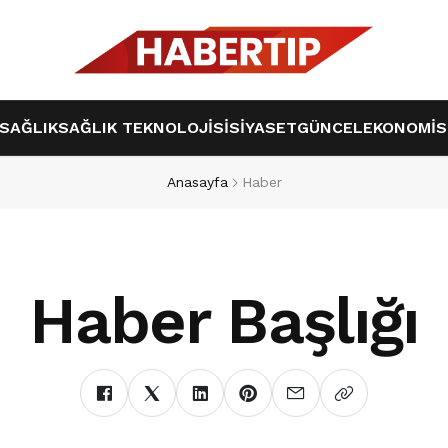
SAĞLIK
SAĞLIK TEKNOLOJİSİ
SİYASET
GÜNCEL
EKONOMİ
S
Anasayfa
Haber
Haber Başlığı