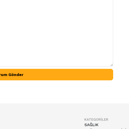
rum Gönder
KATEGORILER
SAĞLIK