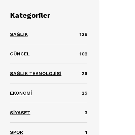
Kategoriler
SAĞLIK
126
GÜNCEL
102
SAĞLIK TEKNOLOJİSİ
26
EKONOMİ
25
SİYASET
3
SPOR
1