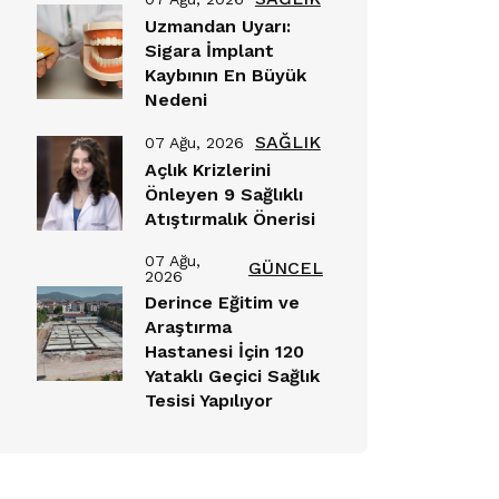
Uzmandan Uyarı:
Sigara İmplant
Kaybının En Büyük
Nedeni
SAĞLIK
07 Ağu, 2026
Açlık Krizlerini
Önleyen 9 Sağlıklı
Atıştırmalık Önerisi
07 Ağu,
GÜNCEL
2026
Derince Eğitim ve
Araştırma
Hastanesi İçin 120
Yataklı Geçici Sağlık
Tesisi Yapılıyor