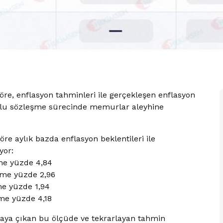
re, enflasyon tahminleri ile gerçekleşen enflasyon
oplu sözleşme sürecinde memurlar aleyhine
re aylık bazda enflasyon beklentileri ile
yor:
şme yüzde 4,84
şme yüzde 2,96
me yüzde 1,94
şme yüzde 4,18
aya çıkan bu ölçüde ve tekrarlayan tahmin