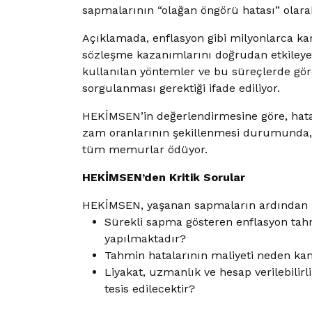
sapmalarının “olağan öngörü hatası” olarak
Açıklamada, enflasyon gibi milyonlarca k
sözleşme kazanımlarını doğrudan etkileyen 
kullanılan yöntemler ve bu süreçlerde göre
sorgulanması gerektiği ifade ediliyor.
HEKİMSEN’in değerlendirmesine göre, hat
zam oranlarının şekillenmesi durumunda, b
tüm memurlar ödüyor.
HEKİMSEN’den Kritik Sorular
HEKİMSEN, yaşanan sapmaların ardından ş
Sürekli sapma gösteren enflasyon tahm
yapılmaktadır?
Tahmin hatalarının maliyeti neden k
Liyakat, uzmanlık ve hesap verilebilir
tesis edilecektir?