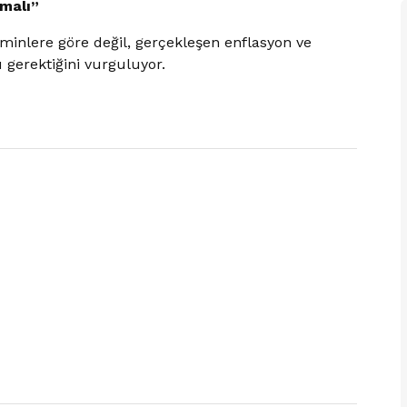
malı”
nlere göre değil, gerçekleşen enflasyon ve
gerektiğini vurguluyor.