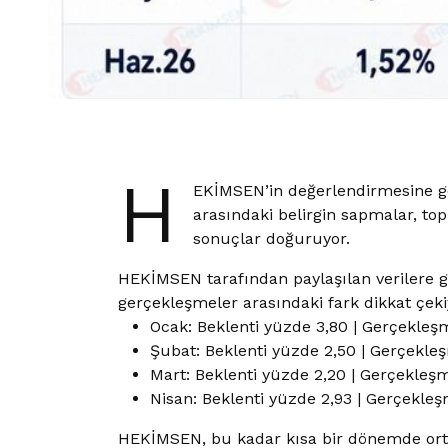
H
EKİMSEN’in değerlendirmesine gö
arasındaki belirgin sapmalar, t
sonuçlar doğuruyor.
HEKİMSEN tarafından paylaşılan verilere gö
gerçekleşmeler arasındaki fark dikkat çeki
Ocak: Beklenti yüzde 3,80 | Gerçekle
Şubat: Beklenti yüzde 2,50 | Gerçekle
Mart: Beklenti yüzde 2,20 | Gerçekleş
Nisan: Beklenti yüzde 2,93 | Gerçekle
HEKİMSEN, bu kadar kısa bir dönemde ort