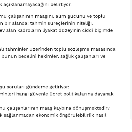
 açıklanamayacağını belirtiyor.
amu çalışanının maaşını, alım gücünü ve toplu
bir alanda; tahmin süreçlerinin niteliği,
v alan kadroların liyakat düzeyinin ciddi biçimde
alı tahminler üzerinden toplu sözleşme masasında
unun bedelini hekimler, sağlık çalışanları ve
u soruları gündeme getiriyor:
inleri hangi güvenle ücret politikalarına dayanak
amu çalışanlarının maaş kaybına dönüşmektedir?
lik sağlanmadan ekonomik öngörülebilirlik nasıl