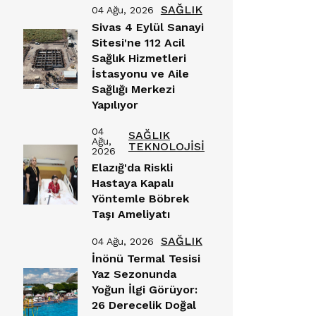
SAĞLIK
04 Ağu, 2026
Sivas 4 Eylül Sanayi
Sitesi'ne 112 Acil
Sağlık Hizmetleri
İstasyonu ve Aile
Sağlığı Merkezi
Yapılıyor
04
SAĞLIK
Ağu,
TEKNOLOJİSİ
2026
Elazığ'da Riskli
Hastaya Kapalı
Yöntemle Böbrek
Taşı Ameliyatı
SAĞLIK
04 Ağu, 2026
İnönü Termal Tesisi
Yaz Sezonunda
Yoğun İlgi Görüyor:
26 Derecelik Doğal