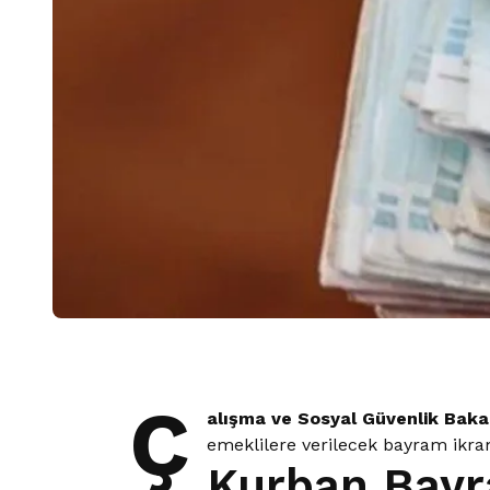
Ç
alışma ve Sosyal Güvenlik Baka
emeklilere verilecek bayram ikram
Kurban Bayr