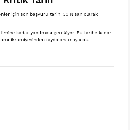
 Kritik Tarih
ler için son başvuru tarihi 30 Nisan olarak
imine kadar yapılması gerekiyor. Bu tarihe kadar
yramı ikramiyesinden faydalanamayacak.