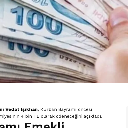
nı Vedat Işıkhan
, Kurban Bayramı öncesi
iyesinin 4 bin TL olarak ödeneceğini açıkladı.
amı Emekli