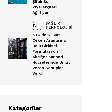
Şifalı Su
Ziyaretçileri
Ağırlıyor
29
SAĞLIK
Tem,
TEKNOLOJİSİ
2026
KTÜ'de Dikkat
Çeken Araştırma:
Ballı Bitkisel
Formülasyon
Akciğer Kanseri
Hücrelerinde Umut
Veren Sonuçlar
Verdi
Kategoriler