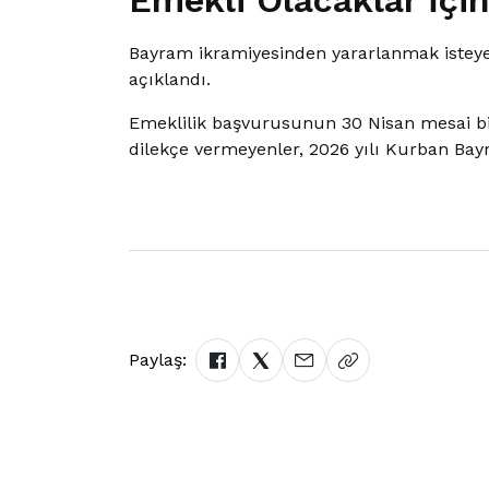
Emekli Olacaklar İçin
Bayram ikramiyesinden yararlanmak isteyen
açıklandı.
Emeklilik başvurusunun 30 Nisan mesai bit
dilekçe vermeyenler, 2026 yılı Kurban Ba
Paylaş: