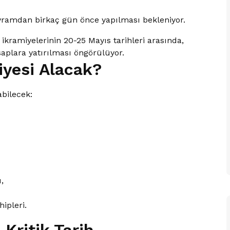
yramdan birkaç gün önce yapılması bekleniyor.
kramiyelerinin 20-25 Mayıs tarihleri arasında,
aplara yatırılması öngörülüyor.
yesi Alacak?
abilecek:
,
ipleri.