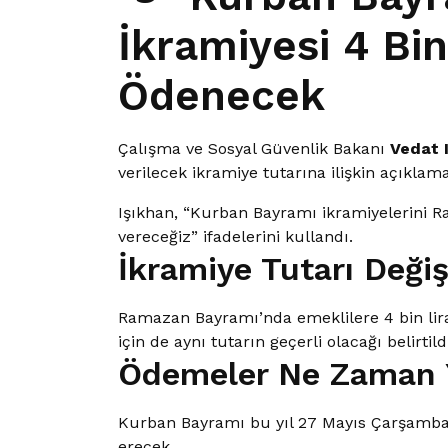
İkramiyesi 4 Bi
Ödenecek
Çalışma ve Sosyal Güvenlik Bakanı
Vedat 
verilecek ikramiye tutarına ilişkin açıkla
Işıkhan, “Kurban Bayramı ikramiyelerini 
vereceğiz” ifadelerini kullandı.
İkramiye Tutarı Deği
Ramazan Bayramı’nda emeklilere 4 bin lir
için de aynı tutarın geçerli olacağı belirtildi
Ödemeler Ne Zaman 
Kurban Bayramı bu yıl 27 Mayıs Çarşamba
erecek.