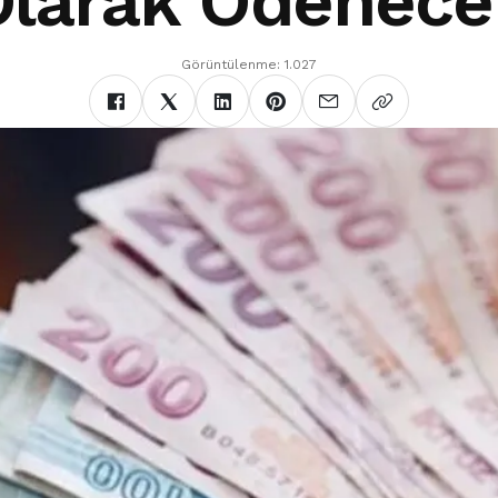
Olarak Ödenece
Görüntülenme: 1.027