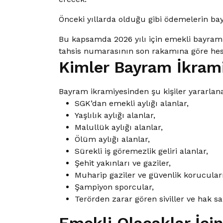
Önceki yıllarda olduğu gibi ödemelerin ba
Bu kapsamda 2026 yılı için emekli bayram i
tahsis numarasının son rakamına göre hes
Kimler Bayram İkrami
Bayram ikramiyesinden şu kişiler yararlan
SGK’dan emekli aylığı alanlar,
Yaşlılık aylığı alanlar,
Malullük aylığı alanlar,
Ölüm aylığı alanlar,
Sürekli iş göremezlik geliri alanlar,
Şehit yakınları ve gaziler,
Muharip gaziler ve güvenlik korucuları
Şampiyon sporcular,
Terörden zarar gören siviller ve hak sah