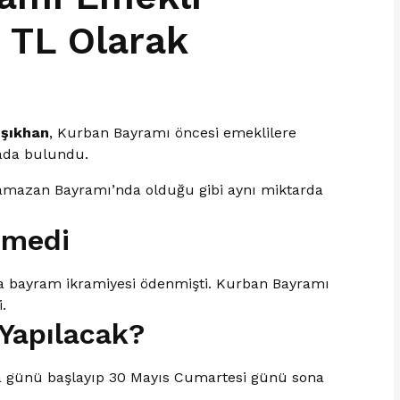
n TL Olarak
Işıkhan
, Kurban Bayramı öncesi emeklilere
mada bulundu.
Ramazan Bayramı’nda olduğu gibi aynı miktarda
şmedi
a bayram ikramiyesi ödenmişti. Kurban Bayramı
.
Yapılacak?
 günü başlayıp 30 Mayıs Cumartesi günü sona